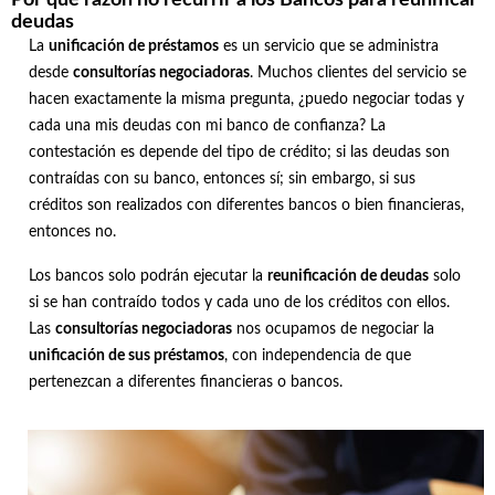
Por qué razón no recurrir a los Bancos para reunificar
deudas
La
unificación de préstamos
es un servicio que se administra
desde
consultorías negociadoras
. Muchos clientes del servicio se
hacen exactamente la misma pregunta, ¿puedo negociar todas y
cada una mis deudas con mi banco de confianza? La
contestación es depende del tipo de crédito; si las deudas son
contraídas con su banco, entonces sí; sin embargo, si sus
créditos son realizados con diferentes bancos o bien financieras,
entonces no.
Los bancos solo podrán ejecutar la
reunificación de deudas
solo
si se han contraído todos y cada uno de los créditos con ellos.
Las
consultorías negociadoras
nos ocupamos de negociar la
unificación de sus préstamos
, con independencia de que
pertenezcan a diferentes financieras o bancos.