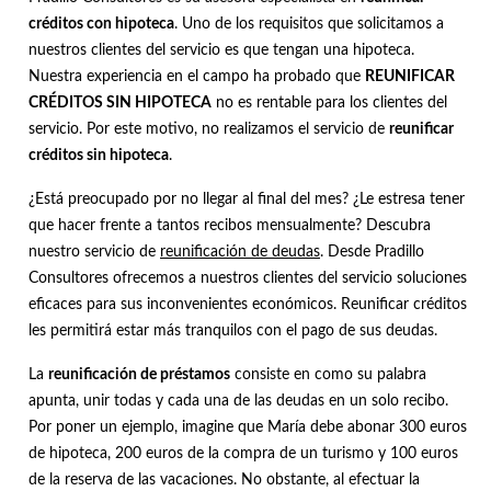
Contacto
créditos con hipoteca
. Uno de los requisitos que solicitamos a
nuestros clientes del servicio es que tengan una hipoteca.
Nuestra experiencia en el campo ha probado que
REUNIFICAR
CRÉDITOS SIN HIPOTECA
no es rentable para los clientes del
servicio. Por este motivo, no realizamos el servicio de
reunificar
créditos sin hipoteca
.
¿Está preocupado por no llegar al final del mes? ¿Le estresa tener
que hacer frente a tantos recibos mensualmente? Descubra
nuestro servicio de
reunificación de deudas
. Desde Pradillo
Consultores ofrecemos a nuestros clientes del servicio soluciones
eficaces para sus inconvenientes económicos. Reunificar créditos
les permitirá estar más tranquilos con el pago de sus deudas.
La
reunificación de préstamos
consiste en como su palabra
apunta, unir todas y cada una de las deudas en un solo recibo.
Por poner un ejemplo, imagine que María debe abonar 300 euros
de hipoteca, 200 euros de la compra de un turismo y 100 euros
de la reserva de las vacaciones. No obstante, al efectuar la