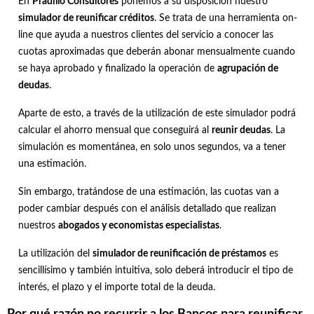
En
Pradillo Consultores
ponemos a su disposición nuestro
simulador de reunificar créditos
. Se trata de una herramienta on-
line que ayuda a nuestros clientes del servicio a conocer las
cuotas aproximadas que deberán abonar mensualmente cuando
se haya aprobado y finalizado la operación de
agrupación de
deudas
.
Aparte de esto, a través de la utilización de este simulador podrá
calcular el ahorro mensual que conseguirá al
reunir deudas
. La
simulación es momentánea, en solo unos segundos, va a tener
una estimación.
Sin embargo, tratándose de una estimación, las cuotas van a
poder cambiar después con el análisis detallado que realizan
nuestros
abogados y economistas especialistas
.
La utilización del
simulador de reunificación de préstamos
es
sencillísimo y también intuitiva, solo deberá introducir el tipo de
interés, el plazo y el importe total de la deuda.