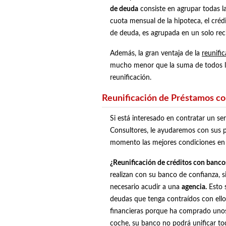
de deuda
consiste en agrupar todas l
cuota mensual de la hipoteca, el créd
de deuda, es agrupada en un solo rec
Además, la gran ventaja de la
reunifi
mucho menor que la suma de todos los
reunificación.
Reunificación de Préstamos co
Si está interesado en contratar un se
Consultores, le ayudaremos con sus 
momento las mejores condiciones en
¿Reunificación de créditos con banco
realizan con su banco de confianza, s
necesario acudir a una
agencia.
Esto s
deudas que tenga contraídos con ello
financieras porque ha comprado unos
coche, su banco no podrá unificar to