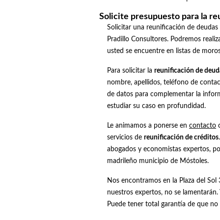
Solicite presupuesto para la re
Solicitar una reunificación de deudas
Pradillo Consultores. Podremos realiz
usted se encuentre en listas de mor
Para solicitar la
reunificación de deud
nombre, apellidos, teléfono de contac
de datos para complementar la infor
estudiar su caso en profundidad.
Le animamos a ponerse en
contacto
c
servicios de
reunificación de créditos
abogados y economistas expertos, podr
madrileño municipio de Móstoles.
Nos encontramos en la Plaza del Sol 
nuestros expertos, no se lamentarán. 
Puede tener total garantía de que n