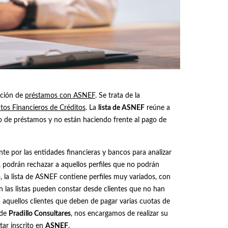
ación de
préstamos con ASNEF
. Se trata de la
tos Financieros de Créditos
. La
lista de ASNEF
reúne a
o de préstamos y no están haciendo frente al pago de
ente por las entidades financieras y bancos para analizar
, podrán rechazar a aquellos perfiles que no podrán
, la lista de ASNEF contiene perfiles muy variados, con
n las listas pueden constar desde clientes que no han
 aquellos clientes que deben de pagar varias cuotas de
sde
Pradillo Consultares
, nos encargamos de realizar su
tar inscrito en
ASNEF
.