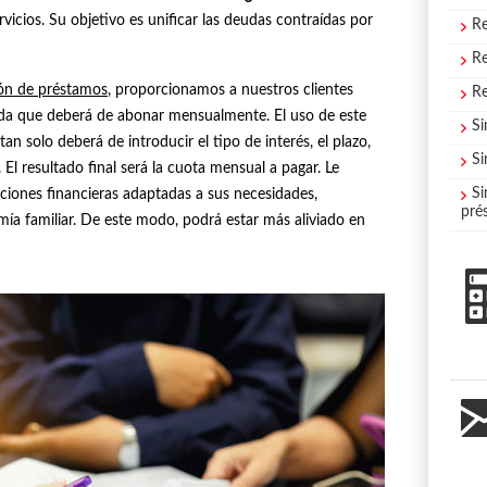
rvicios. Su objetivo es unificar las deudas contraídas por
Re
Re
ión de préstamos
, proporcionamos a nuestros clientes
Re
da que deberá de abonar mensualmente. El uso de este
Si
tan solo deberá de introducir el tipo de interés, el plazo,
Si
 El resultado final será la cuota mensual a pagar. Le
Si
ciones financieras adaptadas a sus necesidades,
pré
ía familiar. De este modo, podrá estar más aliviado en