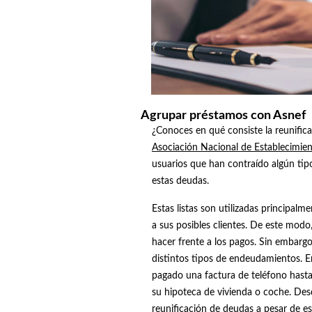
Agrupar préstamos con Asnef
¿Conoces en qué consiste la reunific
Asociación Nacional de Establecimien
usuarios que han contraído algún tip
estas deudas.
Estas listas son utilizadas principalm
a sus posibles clientes. De este modo
hacer frente a los pagos. Sin embargo
distintos tipos de endeudamientos. E
pagado una factura de teléfono hasta
su hipoteca de vivienda o coche. De
reunificación de deudas a pesar de es