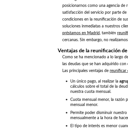
posicionarnos como una agencia de re
satisfacción del servicio por parte d
condiciones en la reunificación de su
soluciones inmediatas a nuestros cli
préstamos en Madrid
, también
reuni
cercanas. Sin embargo, no realizamo
Ventajas de la reunificación d
Como se ha mencionado a lo largo de
las deudas que se han adquirido con 
Las principales ventajas de
reunificar
Un único pago, al realizar la
agru
cálculos sobre el total de la d
nuestra cuota mensual.
Cuota mensual menor, la razón p
mensual menor.
Permite poder disminuir nuestro
mensualmente a la hora de hacer 
El tipo de interés es menor cuan