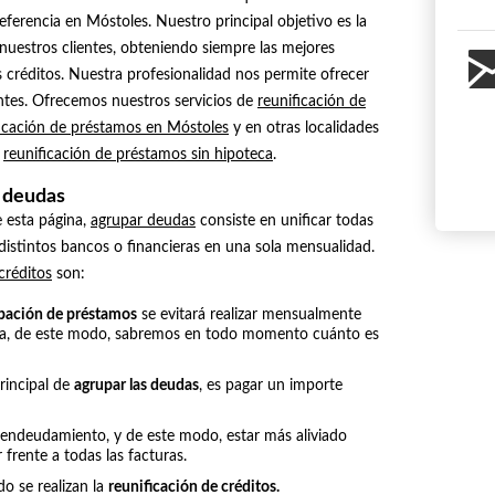
ferencia en Móstoles. Nuestro principal objetivo es la
e nuestros clientes, obteniendo siempre las mejores
s créditos. Nuestra profesionalidad nos permite ofrecer
entes. Ofrecemos nuestros servicios de
reunificación de
ficación de préstamos en Móstoles
y en otras localidades
s
reunificación de préstamos sin hipoteca
.
e deudas
 esta página,
agrupar deudas
consiste en unificar todas
distintos bancos o financieras en una sola mensualidad.
 créditos
son:
pación de préstamos
se evitará realizar mensualmente
euda, de este modo, sabremos en todo momento cuánto es
rincipal de
agrupar las deudas
, es pagar un importe
 endeudamiento, y de este modo, estar más aliviado
frente a todas las facturas.
do se realizan la
reunificación de créditos.