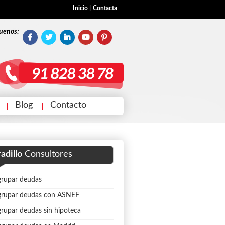
Inicio
|
Contacta
uenos:
Blog
Contacto
adillo
Consultores
rupar deudas
grupar deudas con ASNEF
rupar deudas sin hipoteca