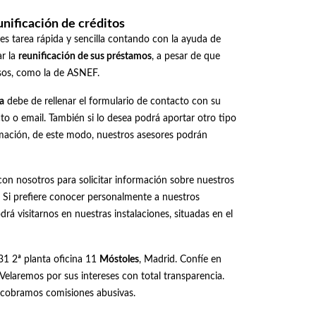
unificación de créditos
 es tarea rápida y sencilla contando con la ayuda de
ar la
reunificación de sus préstamos
, a pesar de que
osos, como la de ASNEF.
a
debe de rellenar el formulario de contacto con su
to o email. También si lo desea podrá aportar otro tipo
mación, de este modo, nuestros asesores podrán
on nosotros para solicitar información sobre nuestros
. Si prefiere conocer personalmente a nuestros
á visitarnos en nuestras instalaciones, situadas en el
31 2ª planta oficina 11
Móstoles
, Madrid. Confíe en
Velaremos por sus intereses con total transparencia.
o cobramos comisiones abusivas.