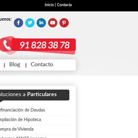
Inicio
|
Contacta
uenos:
Blog
Contacto
oluciones a
Particulares
financiación de Deudas
pliación de Hipoteca
mpra de Vivienda