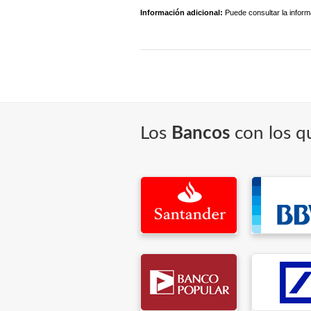
Información adicional:
Puede consultar la inform
Los
Bancos
con los q