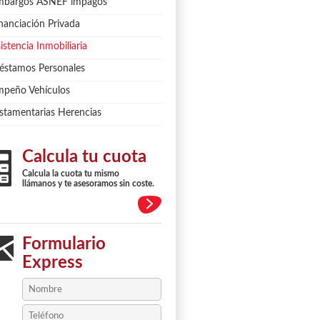
mbargos ASNEF impagos
nanciación Privada
istencia Inmobiliaria
éstamos Personales
peño Vehículos
stamentarias Herencias
Calcula tu cuota
Calcula la cuota tu mismo
llámanos y te asesoramos sin coste.
Formulario
Express