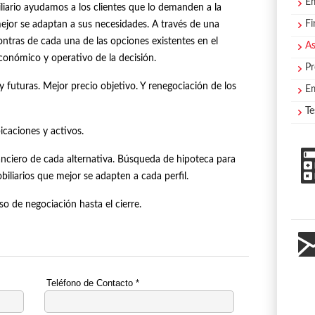
E
ario ayudamos a los clientes que lo demanden a la
Fi
mejor se adaptan a sus necesidades. A través de una
ontras de cada una de las opciones existentes en el
As
onómico y operativo de la decisión.
Pr
y futuras. Mejor precio objetivo. Y renegociación de los
Em
Te
icaciones y activos.
anciero de cada alternativa. Búsqueda de hipoteca para
biliarios que mejor se adapten a cada perfil.
o de negociación hasta el cierre.
Teléfono de Contacto *