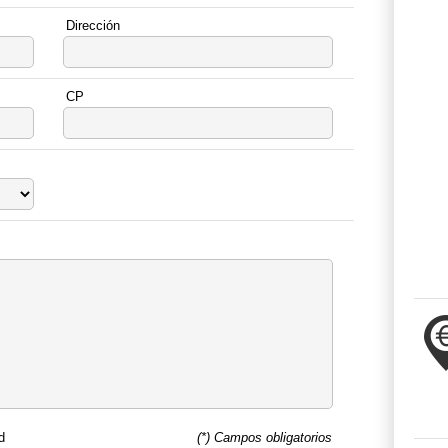
Dirección
CP
d
(*) Campos obligatorios