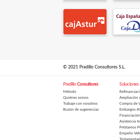
© 2021 Pradillo Consultores S.L.
Pradillo
Consultores
Soluciones
Método
Refinanciac
Quiénes somos
Ampliación 
Trabaje con nosotros
Compra de V
Buzón de sugerencias
Embargos A
Financiación
Asistencia I
Préstamos P
Empeño Veh
Testamentar